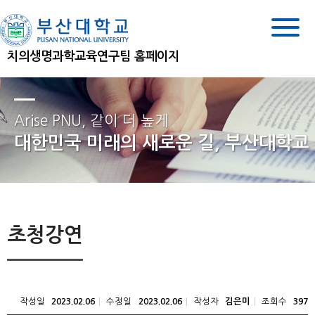
치의생명과학교육연구팀 홈페이지
Arise PNU, 같이 더 높게
대한민국 미래의 새로운 길, 부산대학교
초청강연
작성일
수정일
작성자
조회수
2023.02.06
2023.02.06
김은미
397